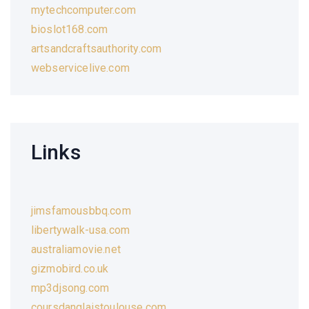
mytechcomputer.com
bioslot168.com
artsandcraftsauthority.com
webservicelive.com
Links
jimsfamousbbq.com
libertywalk-usa.com
australiamovie.net
gizmobird.co.uk
mp3djsong.com
coursdanglaistoulouse.com