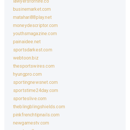
lawyersforhire.co
businemarket.com
matahari88play.net
moneydescriptor.com
youthsmagazine.com
painaidee.net
sportsdarkest.com
webtoon.biz
thesportswires.com
hyungpro.com
sportingnewsnet.com
sportstime24day.com
sporteslive.com
theblingblingshields.com
pinkfrenchtipnails.com
newgamestv.com