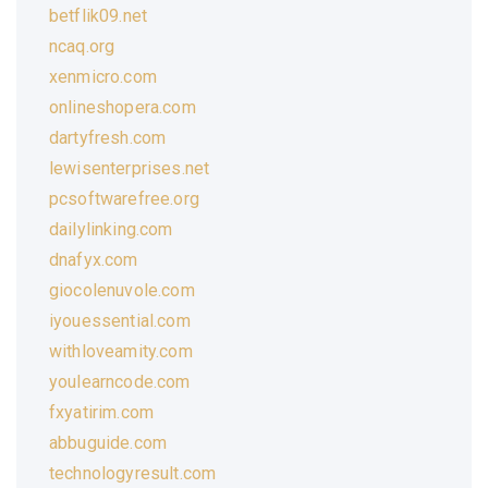
betflik09.net
ncaq.org
xenmicro.com
onlineshopera.com
dartyfresh.com
lewisenterprises.net
pcsoftwarefree.org
dailylinking.com
dnafyx.com
giocolenuvole.com
iyouessential.com
withloveamity.com
youlearncode.com
fxyatirim.com
abbuguide.com
technologyresult.com