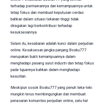
terhadap permainannya dan kemampuannya untuk
tetap fokus dan membuat keputusan cerdas
bahkan dalam situasi tekanan tinggi tidak
diragukan lagi berkontribusi terhadap
kesuksesannya.
Selain itu, kesabaran adalah kunci dalam perjudian
online. Kesuksesan jangka panjang Bosku777
merupakan bukti kemampuannya dalam
menghadapi pasang surut industri dan tetap fokus
pada tujuannya bahkan dalam menghadapi
kesulitan.
Meskipun sosok Bosku777 yang penuh teka-teki
mungkin terus membingungkan dan membuat
penasaran komunitas perjudian online, satu hal