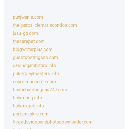
punjwanis.com
the-parcs-clematiscondos.com
jusu-gb.com
thecarepet.com
blogwriterplus.com
guestpostingseo.com
casinogambitpro.info
pokerplaymasters.info
courseoncourse.com
bantinbatdongsan247.com
bahednog.info
bahenxgek.info
pertamaskre.com
threadsvideoandphotodownloader.com