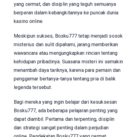
yang cermat, dan disiplin yang teguh semuanya
berperan dalam kebangkitannya ke puncak dunia
kasino online.
Meskipun sukses, Bosku777 tetap menjadi sosok
misterius dan sulit dipahami, jarang memberikan
wawancara atau mengungkapkan rincian tentang
kehidupan pribadinya. Suasana misteri ini semakin
menambah daya tariknya, karena para pemain dan
penggemar bertanya-tanya tentang pria di balik
legenda tersebut.
Bagi mereka yang ingin belajar dari kesuksesan
Bosku777, ada beberapa pelajaran penting yang
dapat diambil. Pertama dan terpenting, disiplin
dan strategi sangat penting dalam perjudian
online. Pendekatan Bosku777 yang cermat