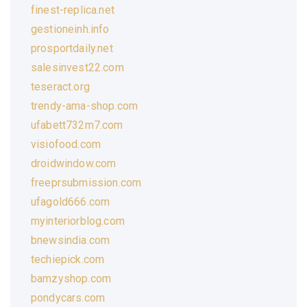
finest-replica.net
gestioneinh.info
prosportdaily.net
salesinvest22.com
teseract.org
trendy-ama-shop.com
ufabett732m7.com
visiofood.com
droidwindow.com
freeprsubmission.com
ufagold666.com
myinteriorblog.com
bnewsindia.com
techiepick.com
bamzyshop.com
pondycars.com