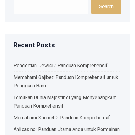
Search
Recent Posts
Pengertian Dewi4D: Panduan Komprehensif
Memahami Gajibet: Panduan Komprehensif untuk
Pengguna Baru
Temukan Dunia Majestibet yang Menyenangkan:
Panduan Komprehensif
Memahami Saung4D: Panduan Komprehensif
Ahlicasino: Panduan Utama Anda untuk Permainan