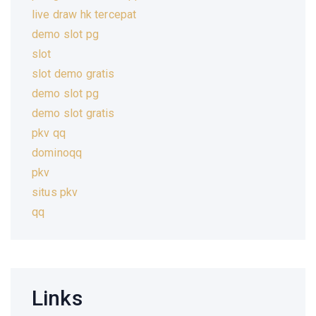
live draw hk tercepat
demo slot pg
slot
slot demo gratis
demo slot pg
demo slot gratis
pkv qq
dominoqq
pkv
situs pkv
qq
Links