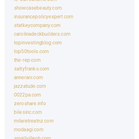
showcasebeauty.com
insurancepolicyexpert.com
statkeycompany.com
carolinadeckbuilders.com
topinvestingblog.com
top50tools.com
the-rep.com
saltyfranks.com
annerani.com
jazzatude.com
0022pa.com
zeroshare.info
bilesinc.com
milaretreatnz.com
modaagi.com
smallvilleph.com