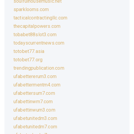
soulfulhousemusic.net
sparklooms.com
tacticalcontractingllc.com
thecapitalpowers.com
tobabet88slot3.com
todayscurrentnews.com
totobet77.asia
totobet77.org
trendingpublication.com
ufabettererum3.com
ufabettermentm4.com
ufabettersum7.com
ufabettinwm7.com
ufabettinwum3.com
ufabetunitedm3.com
ufabetunitedm7.com