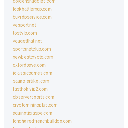
goldensnuggles.com
lookbattlemap.com
buyrdpservice.com
yesport.net
tostylo.com
yougetthat.net
sportsnetclub.com
newbestcrypto.com
oxfordsave.com
iclassicgames.com
saung-artikel.com
fasthokivip2.com
observersports.com
cryptominingplus.com
aquinoticiaspe.com
longhairedfrenchbulldog.com