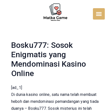
Skip
to
content
Bosku777: Sosok
Enigmatis yang
Mendominasi Kasino
Online
[ad_1]
Di dunia kasino online, satu nama telah membuat
heboh dan mendominasi pemandangan yang tiada
duanya – Bosku777. Sosok misterius ini telah