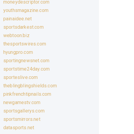
moneydescriptor.com
youthsmagazine.com
painaidee.net
sportsdarkest.com
webtoon.biz
thesportswires.com
hyungpro.com
sportingnewsnet.com
sportstime24day.com
sporteslive.com
theblingblingshields.com
pinkfrenchtipnails.com
newgamestv.com
sportsgallerys.com
sportsmirrors.net
datasports.net