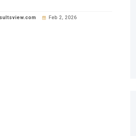
ultsview.com
Feb 2, 2026