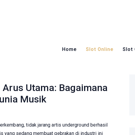
Home
Slot Online
Slot 
e Arus Utama: Bagaimana
unia Musik
erkembang, tidak jarang artis underground berhasil
tis yang sedang membuat gebrakan di industri ini