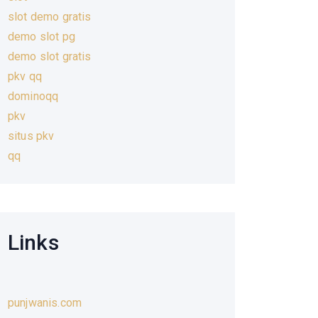
slot demo gratis
demo slot pg
demo slot gratis
pkv qq
dominoqq
pkv
situs pkv
qq
Links
punjwanis.com