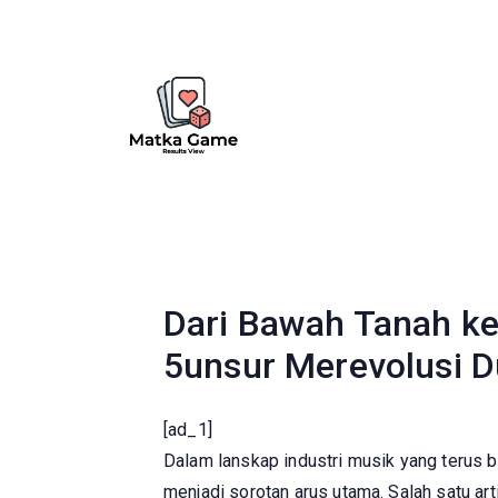
Skip
to
content
Dari Bawah Tanah k
5unsur Merevolusi D
[ad_1]
Dalam lanskap industri musik yang terus b
menjadi sorotan arus utama. Salah satu ar