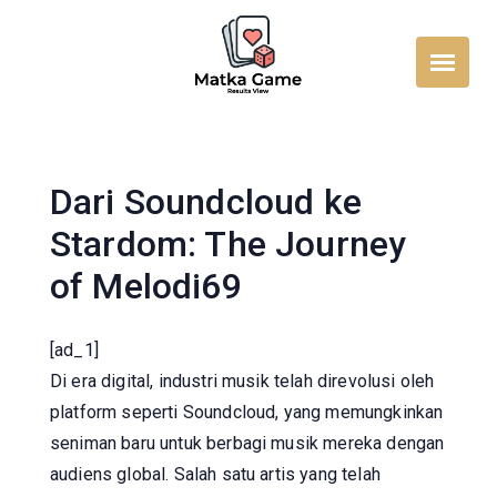
Skip
to
content
Dari Soundcloud ke
Stardom: The Journey
of Melodi69
[ad_1]
Di era digital, industri musik telah direvolusi oleh
platform seperti Soundcloud, yang memungkinkan
seniman baru untuk berbagi musik mereka dengan
audiens global. Salah satu artis yang telah