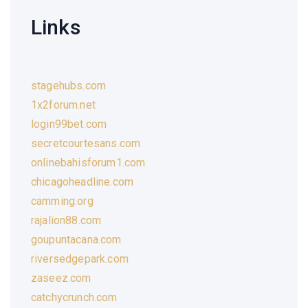
Links
stagehubs.com
1x2forum.net
login99bet.com
secretcourtesans.com
onlinebahisforum1.com
chicagoheadline.com
camming.org
rajalion88.com
goupuntacana.com
riversedgepark.com
zaseez.com
catchycrunch.com