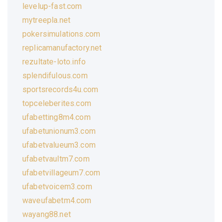
levelup-fast.com
mytreepla.net
pokersimulations.com
replicamanufactory.net
rezultate-loto.info
splendifulous.com
sportsrecords4u.com
topceleberites.com
ufabetting8m4.com
ufabetunionum3.com
ufabetvalueum3.com
ufabetvaultm7.com
ufabetvillageum7.com
ufabetvoicem3.com
waveufabetm4.com
wayang88.net