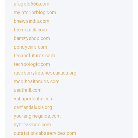
ufagold666.com
myinteriorblog.com
bnewsindia.com
techiepick.com
bamzyshop.com
pondycars.com
techonfutures.com
techoologic.com
raspberryketonescanada.org
medihealthrules.com
usathrill.com
vshapedental.com
canfandalucia.org
yourengineguide.com
nybreakings.com
outstationcabsservices.com