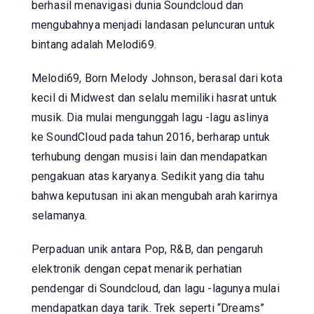
berhasil menavigasi dunia Soundcloud dan
mengubahnya menjadi landasan peluncuran untuk
bintang adalah Melodi69.
Melodi69, Born Melody Johnson, berasal dari kota
kecil di Midwest dan selalu memiliki hasrat untuk
musik. Dia mulai mengunggah lagu -lagu aslinya
ke SoundCloud pada tahun 2016, berharap untuk
terhubung dengan musisi lain dan mendapatkan
pengakuan atas karyanya. Sedikit yang dia tahu
bahwa keputusan ini akan mengubah arah karirnya
selamanya.
Perpaduan unik antara Pop, R&B, dan pengaruh
elektronik dengan cepat menarik perhatian
pendengar di Soundcloud, dan lagu -lagunya mulai
mendapatkan daya tarik. Trek seperti “Dreams”