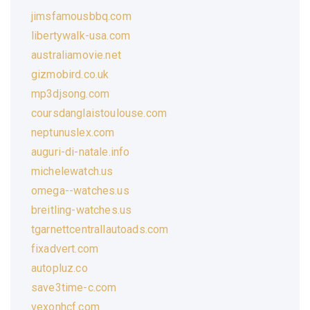
jimsfamousbbq.com
libertywalk-usa.com
australiamovie.net
gizmobird.co.uk
mp3djsong.com
coursdanglaistoulouse.com
neptunuslex.com
auguri-di-natale.info
michelewatch.us
omega--watches.us
breitling-watches.us
tgarnettcentrallautoads.com
fixadvert.com
autopluz.co
save3time-c.com
vexonhcf.com