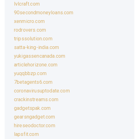
lvlcraft.com
90secondmoneyloans.com
xenmicro.com
rodrovers.com
tripssolution.com
satta-king-india.com
yukigassencanada.com
articlehorizone.com
yuqqbbzp.com
7betagents6.com
coronavirusuptodate.com
crackinstreams.com
gadgetspak.com
gearsngadget.com
hireseodoctor.com
lapsfit.com