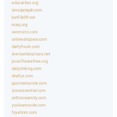
educaritas.org
lensajelajah.com
betflik09.net
ncaq.org
xenmicro.com
onlineshopera.com
dartyfresh.com
lewisenterprises.net
pcsoftwarefree.org
dailylinking.com
dnafyx.com
giocolenuvole.com
iyouessential.com
withloveamity.com
youlearncode.com
fxyatirim.com