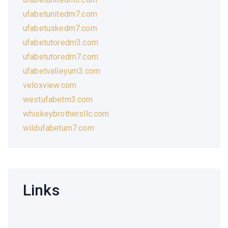
ufabetunitedm7.com
ufabetuskedm7.com
ufabetutoredm3.com
ufabetutoredm7.com
ufabetvalleyum3.com
veloxview.com
westufabetm3.com
whiskeybrothersllc.com
wildufabetum7.com
Links