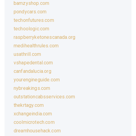
bamzyshop.com
pondycars.com
techonfutures.com
techoologic.com
raspberryketonescanada.org
medihealthrules.com
usathrill.com
vshapedental.com
canfandalucia.org
yourengineguide.com
nybreakings.com
outstationcabsservices.com
thekrtagy.com
xchangeindia.com
coolmicrotech.com
dreamhousehack.com