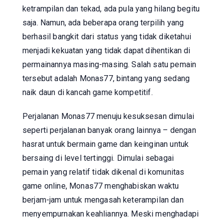
ketrampilan dan tekad, ada pula yang hilang begitu
saja. Namun, ada beberapa orang terpilih yang
berhasil bangkit dari status yang tidak diketahui
menjadi kekuatan yang tidak dapat dihentikan di
permainannya masing-masing. Salah satu pemain
tersebut adalah Monas77, bintang yang sedang
naik daun di kancah game kompetitif.
Perjalanan Monas77 menuju kesuksesan dimulai
seperti perjalanan banyak orang lainnya – dengan
hasrat untuk bermain game dan keinginan untuk
bersaing di level tertinggi. Dimulai sebagai
pemain yang relatif tidak dikenal di komunitas
game online, Monas77 menghabiskan waktu
berjam-jam untuk mengasah keterampilan dan
menyempurnakan keahliannya. Meski menghadapi