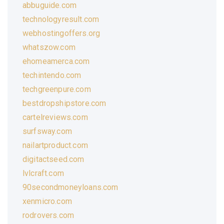
abbuguide.com
technologyresult.com
webhostingoffers.org
whatszow.com
ehomeamerca.com
techintendo.com
techgreenpure.com
bestdropshipstore.com
cartelreviews.com
surfsway.com
nailartproduct.com
digitactseed.com
lvlcraft.com
90secondmoneyloans.com
xenmicro.com
rodrovers.com