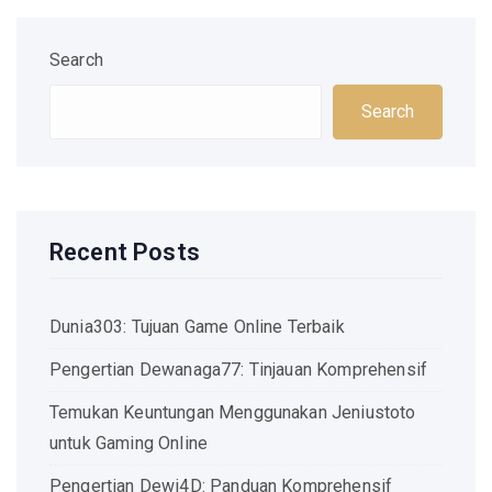
Search
Search
Recent Posts
Dunia303: Tujuan Game Online Terbaik
Pengertian Dewanaga77: Tinjauan Komprehensif
Temukan Keuntungan Menggunakan Jeniustoto
untuk Gaming Online
Pengertian Dewi4D: Panduan Komprehensif