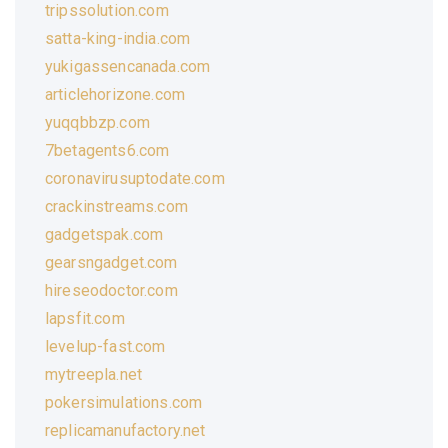
tripssolution.com
satta-king-india.com
yukigassencanada.com
articlehorizone.com
yuqqbbzp.com
7betagents6.com
coronavirusuptodate.com
crackinstreams.com
gadgetspak.com
gearsngadget.com
hireseodoctor.com
lapsfit.com
levelup-fast.com
mytreepla.net
pokersimulations.com
replicamanufactory.net