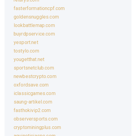
fasterformationcpf.com
goldensnuggles.com
lookbattlemap.com
buyrdpservice.com
yesport.net
tostylo.com
yougetthat.net
sportsnetclub.com
newbestcrypto.com
oxfordsave.com
iclassicgames.com
saung-artikel.com
fasthokivip2.com
observersports.com
cryptominingplus.com
aquinoticiaspe.com