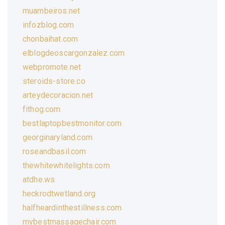
muambeiros.net
infozblog.com
chonbaihat.com
elblogdeoscargonzalez.com
webpromote.net
steroids-store.co
arteydecoracion.net
fithog.com
bestlaptopbestmonitor.com
georginaryland.com
roseandbasil.com
thewhitewhitelights.com
atdhe.ws
heckrodtwetland.org
halfheardinthestillness.com
mybestmassagechair.com