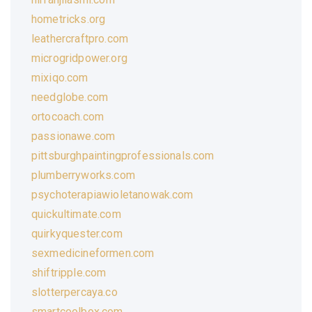
hometricks.org
leathercraftpro.com
microgridpower.org
mixiqo.com
needglobe.com
ortocoach.com
passionawe.com
pittsburghpaintingprofessionals.com
plumberryworks.com
psychoterapiawioletanowak.com
quickultimate.com
quirkyquester.com
sexmedicineformen.com
shiftripple.com
slotterpercaya.co
smartcoolbox.com