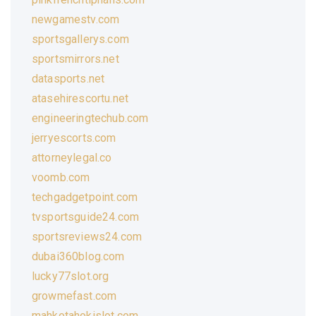
newgamestv.com
sportsgallerys.com
sportsmirrors.net
datasports.net
atasehirescortu.net
engineeringtechub.com
jerryescorts.com
attorneylegal.co
voomb.com
techgadgetpoint.com
tvsportsguide24.com
sportsreviews24.com
dubai360blog.com
lucky77slot.org
growmefast.com
mahkotahokislot.com