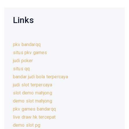
Links
pkv bandarqq
situs pkv games
judi poker
situs qq
bandar judi bola terpercaya
judi slot terpercaya
slot demo mahjong
demo slot mahjong
pkv games bandarqq
live draw hk tercepat
demo slot pg