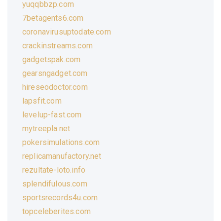
yuqqbbzp.com
7betagents6.com
coronavirusuptodate.com
crackinstreams.com
gadgetspak.com
gearsngadget.com
hireseodoctor.com
lapsfit.com
levelup-fast.com
mytreepla.net
pokersimulations.com
replicamanufactory.net
rezultate-loto.info
splendifulous.com
sportsrecords4u.com
topceleberites.com