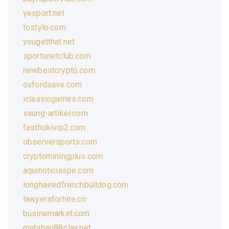
yesport.net
tostylo.com
yougetthat.net
sportsnetclub.com
newbestcrypto.com
oxfordsave.com
iclassicgames.com
saung-artikel.com
fasthokivip2.com
observersports.com
cryptominingplus.com
aquinoticiaspe.com
longhairedfrenchbulldog.com
lawyersforhire.co
businemarket.com
matahari88play.net