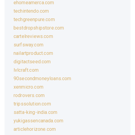
ehomeamerca.com
techintendo.com
techgreenpure.com
bestdropshipstore.com
cartelreviews.com
surfsway.com
nailartproduct.com
digitactseed.com
lvlcraft.com
90secondmoneyloans.com
xenmicro.com
rodrovers.com
tripssolution.com
satta-king-india.com
yukigassencanada.com
articlehorizone.com