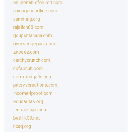
onlinebahisforum1.com
chicagoheadline.com
camming.org
rajalion88.com
goupuntacana.com
riversedgepark.com
zaseez.com
catchycrunch.com
nofaphub.com
nefertitingalls.com
patsyscreations.com
income4proof.com
educaritas.org
lensajelajah.com
betflik09.net
ncaq.org