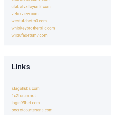
ufabetvalleyum3.com
veloxview.com
westufabetm3.com
whiskeybrothersllc.com
wildufabetum7.com
Links
stagehubs.com
1x2forum.net
login99bet.com
secretcourtesans.com