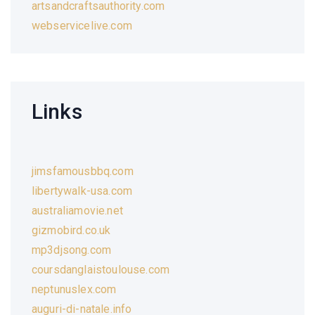
artsandcraftsauthority.com
webservicelive.com
Links
jimsfamousbbq.com
libertywalk-usa.com
australiamovie.net
gizmobird.co.uk
mp3djsong.com
coursdanglaistoulouse.com
neptunuslex.com
auguri-di-natale.info