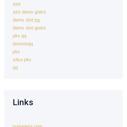
slot
slot demo gratis
demo slot pg
demo slot gratis
pkv qq
dominoqq
pkv
situs pkv
qq
Links
punjwanis.com