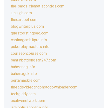
the-parcs-clematiscondos.com
jusu-gb.com
thecarepet.com
blogwriterplus.com
guestpostingseo.com
casinogambitpro.info
pokerplaymasters.info
courseoncourse.com
bantinbatdongsan247.com
bahednog.info
bahenxgek.info
pertamaskre.com
threadsvideoandphotodownloader.com
techgiddy.com
usalivenetwork.com
jackpotrushonline.info