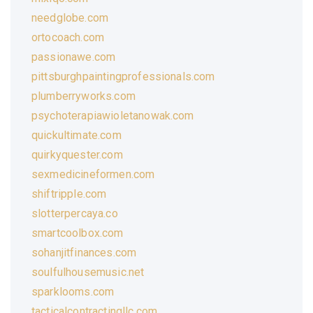
needglobe.com
ortocoach.com
passionawe.com
pittsburghpaintingprofessionals.com
plumberryworks.com
psychoterapiawioletanowak.com
quickultimate.com
quirkyquester.com
sexmedicineformen.com
shiftripple.com
slotterpercaya.co
smartcoolbox.com
sohanjitfinances.com
soulfulhousemusic.net
sparklooms.com
tacticalcontractingllc.com