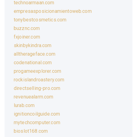
technoarmaan.com
empresasposicionamientoweb.com
tonybestcosmetics.com
buzznc.com
fxjoiner.com
skinbykindra.com
alltherageface.com
codenational.com
progameexplorer.com
rockislandroastery.com
directselling-pro.com
revenuealarm.com
lurab.com
ignitioncoilguide.com
mytechcomputer.com
bioslot168.com