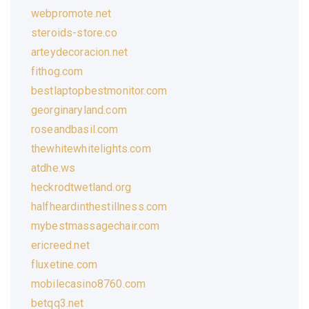
webpromote.net
steroids-store.co
arteydecoracion.net
fithog.com
bestlaptopbestmonitor.com
georginaryland.com
roseandbasil.com
thewhitewhitelights.com
atdhe.ws
heckrodtwetland.org
halfheardinthestillness.com
mybestmassagechair.com
ericreed.net
fluxetine.com
mobilecasino8760.com
betqq3.net