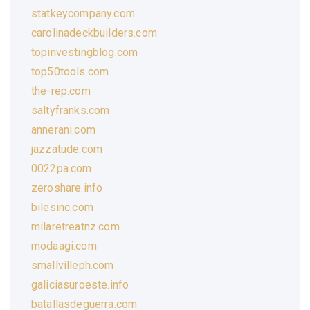
statkeycompany.com
carolinadeckbuilders.com
topinvestingblog.com
top50tools.com
the-rep.com
saltyfranks.com
annerani.com
jazzatude.com
0022pa.com
zeroshare.info
bilesinc.com
milaretreatnz.com
modaagi.com
smallvilleph.com
galiciasuroeste.info
batallasdeguerra.com