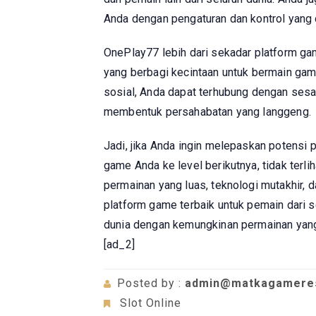
Anda dengan pengaturan dan kontrol yang 
OnePlay77 lebih dari sekadar platform g
yang berbagi kecintaan untuk bermain gam
sosial, Anda dapat terhubung dengan sesam
membentuk persahabatan yang langgeng.
Jadi, jika Anda ingin melepaskan poten
game Anda ke level berikutnya, tidak terl
permainan yang luas, teknologi mutakhir,
platform game terbaik untuk pemain dari s
dunia dengan kemungkinan permainan yang
[ad_2]
Posted by :
admin@matkagameres
Slot Online