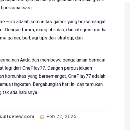
dipersonalisasi.
ame – ini adalah komunitas gamer yang bersemangat
e. Dengan forum, ruang obrolan, dan integrasi media
a gamer, berbagi tips dan strategi, dan
si permainan Anda dan membawa pengalaman bermain
ihat lagi dari OnePlay77. Dengan perpustakaan
 dan komunitas yang bersemangat, OnePlay77 adalah
emua tingkatan. Bergabunglah hari ini dan temukan
 tak ada habisnya.
ultsview.com
Feb 22, 2025