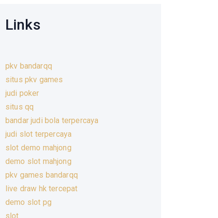
Links
pkv bandarqq
situs pkv games
judi poker
situs qq
bandar judi bola terpercaya
judi slot terpercaya
slot demo mahjong
demo slot mahjong
pkv games bandarqq
live draw hk tercepat
demo slot pg
slot