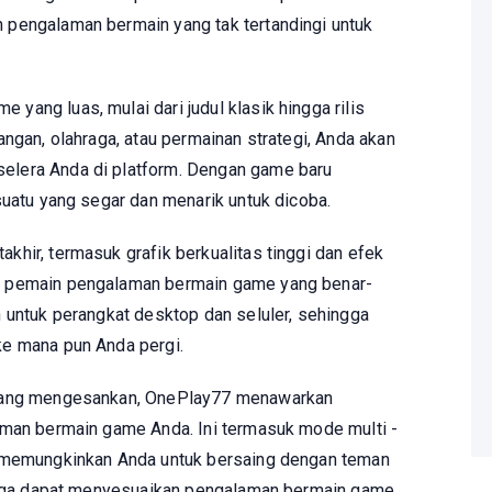
 pengalaman bermain yang tak tertandingi untuk
ang luas, mulai dari judul klasik hingga rilis
angan, olahraga, atau permainan strategi, Anda akan
elera Anda di platform. Dengan game baru
suatu yang segar dan menarik untuk dicoba.
hir, termasuk grafik berkualitas tinggi dan efek
a pemain pengalaman bermain game yang benar-
 untuk perangkat desktop dan seluler, sehingga
ke mana pun Anda pergi.
 yang mengesankan, OnePlay77 menawarkan
aman bermain game Anda. Ini termasuk mode multi -
, memungkinkan Anda untuk bersaing dengan teman
 juga dapat menyesuaikan pengalaman bermain game