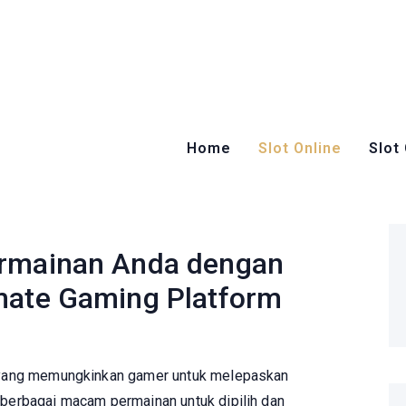
Home
Slot Online
Slot 
ermainan Anda dengan
mate Gaming Platform
 yang memungkinkan gamer untuk melepaskan
berbagai macam permainan untuk dipilih dan