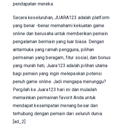
pendapatan mereka.
Secara keseluruhan, JUARA123 adalah platform
yang benar -benar memahami kekuatan game
online dan berusaha untuk memberikan pemain
pengalaman bermain yang luar biasa. Dengan
antarmuka yang ramah pengguna, pilihan
permainan yang beragam, fitur sosial, dan bonus
yang murah hati, Juara123 adalah pilihan utama
bagi pemain yang ingin melepaskan potensi
penuh game online. Jadi mengapa menunggu?
Pergilah ke Juara123 hari ini dan mulailah
memainkan permainan favorit Anda untuk
mendapat kesempatan menang besar dan
terhubung dengan pemain dari seluruh dunia.
[ad_2]