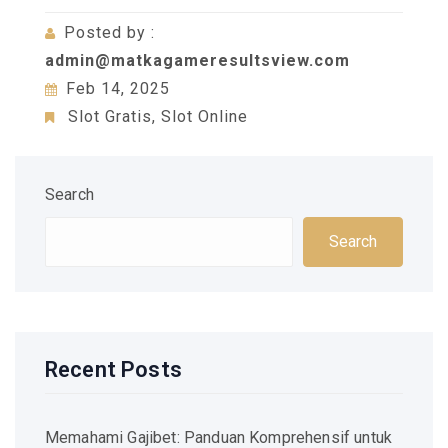
Posted by :
admin@matkagameresultsview.com
Feb 14, 2025
Slot Gratis
,
Slot Online
Search
Search
Recent Posts
Memahami Gajibet: Panduan Komprehensif untuk