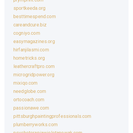
sportkeeda.org
besttimespend.com
careandcure.biz
cogniyo.com
easymagazines.org
hirfanjilasmi.com
hometricks.org
leathercraftpro.com
microgridpower.org
mixiqo.com
needglobe.com
ortocoach.com
passionawe.com
pittsburghpaintingprofessionals.com
plumberryworks.com
psychoterapiawioletanowak.com