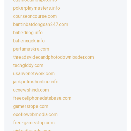
pokerplaymasters.info
courseoncourse.com
bantinbatdongsan247.com
bahednog.info
bahenxgek.info
pertamaskre.com
threadsvideoandphotodownloader.com
techgiddy.com
usalivenetwork.com
jackpotrushonline.info
ucnewshindi.com
freecellphonedatabase.com
gamersrope.com
exellewebmedia.com
free-gamestop.com
sinbadtravels.com