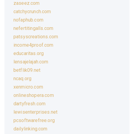
zaseez.com
catchycrunch.com
nofaphub.com
nefertitingalls.com
patsyscreations.com
income4proof.com
educaritas.org
lensajelajah.com
betflik09.net
ncaq.org
xenmicro.com
onlineshopera.com
dartyfresh.com
lewisenterprises.net
pcsoftwarefree.org
dailylinking.com