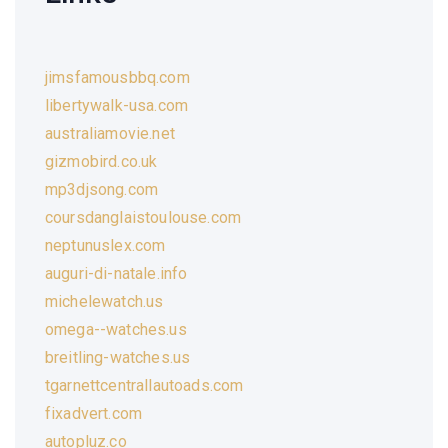
jimsfamousbbq.com
libertywalk-usa.com
australiamovie.net
gizmobird.co.uk
mp3djsong.com
coursdanglaistoulouse.com
neptunuslex.com
auguri-di-natale.info
michelewatch.us
omega--watches.us
breitling-watches.us
tgarnettcentrallautoads.com
fixadvert.com
autopluz.co