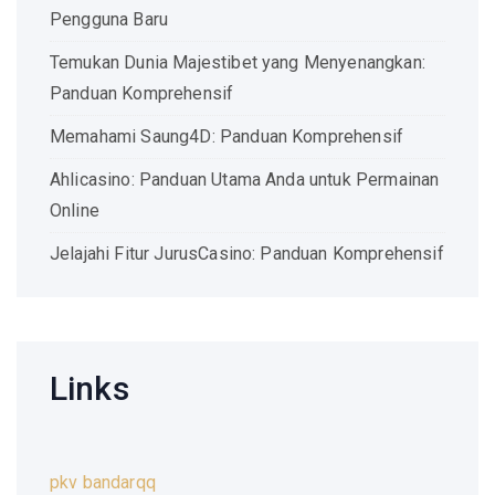
Pengguna Baru
Temukan Dunia Majestibet yang Menyenangkan:
Panduan Komprehensif
Memahami Saung4D: Panduan Komprehensif
Ahlicasino: Panduan Utama Anda untuk Permainan
Online
Jelajahi Fitur JurusCasino: Panduan Komprehensif
Links
pkv bandarqq