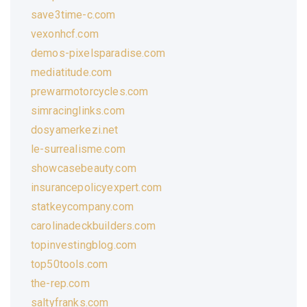
save3time-c.com
vexonhcf.com
demos-pixelsparadise.com
mediatitude.com
prewarmotorcycles.com
simracinglinks.com
dosyamerkezi.net
le-surrealisme.com
showcasebeauty.com
insurancepolicyexpert.com
statkeycompany.com
carolinadeckbuilders.com
topinvestingblog.com
top50tools.com
the-rep.com
saltyfranks.com