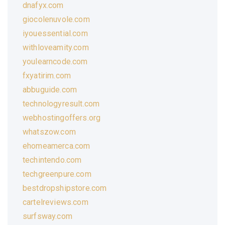
dnafyx.com
giocolenuvole.com
iyouessential.com
withloveamity.com
youlearncode.com
fxyatirim.com
abbuguide.com
technologyresult.com
webhostingoffers.org
whatszow.com
ehomeamerca.com
techintendo.com
techgreenpure.com
bestdropshipstore.com
cartelreviews.com
surfsway.com