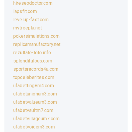
hireseodoctor.com
lapsfit.com
levelup-fast.com
mytreepla.net
pokersimulations.com
replicamanufactory.net
rezultate-loto.info
splendifulous.com
sportsrecords4u.com
topceleberites.com
ufabetting8m4.com
ufabetunionum3.com
ufabetvalueum3.com
ufabetvaultm7.com
ufabetvillageum7.com
ufabetvoicem3.com