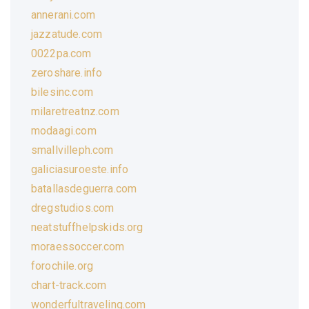
annerani.com
jazzatude.com
0022pa.com
zeroshare.info
bilesinc.com
milaretreatnz.com
modaagi.com
smallvilleph.com
galiciasuroeste.info
batallasdeguerra.com
dregstudios.com
neatstuffhelpskids.org
moraessoccer.com
forochile.org
chart-track.com
wonderfultraveling.com