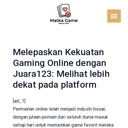
Skip
to
content
Melepaskan Kekuatan
Gaming Online dengan
Juara123: Melihat lebih
dekat pada platform
[ad_1]
Permainan online telah menjadi industri besar,
dengan jutaan pemain dari seluruh dunia masuk
setiap hari untuk memainkan game favorit mereka.