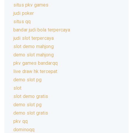
situs pkv games
judi poker
situs qq
bandar judi bola terpercaya
judi slot terpercaya
slot demo mahjong
demo slot mahjong
pkv games bandarqq
live draw hk tercepat
demo slot pg
slot
slot demo gratis
demo slot pg
demo slot gratis
pkv qq
dominoqq