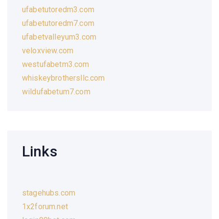
ufabetutoredm3.com
ufabetutoredm7.com
ufabetvalleyum3.com
veloxview.com
westufabetm3.com
whiskeybrothersllc.com
wildufabetum7.com
Links
stagehubs.com
1x2forum.net