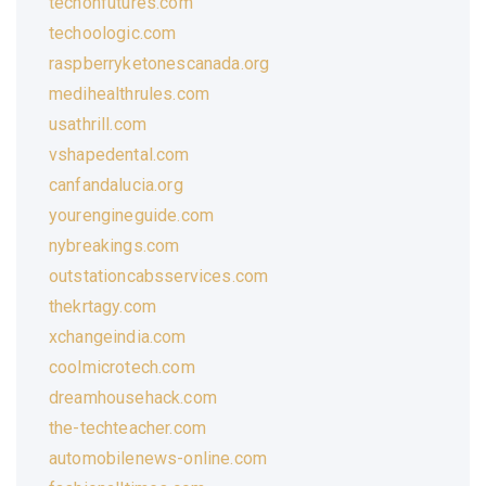
techonfutures.com
techoologic.com
raspberryketonescanada.org
medihealthrules.com
usathrill.com
vshapedental.com
canfandalucia.org
yourengineguide.com
nybreakings.com
outstationcabsservices.com
thekrtagy.com
xchangeindia.com
coolmicrotech.com
dreamhousehack.com
the-techteacher.com
automobilenews-online.com