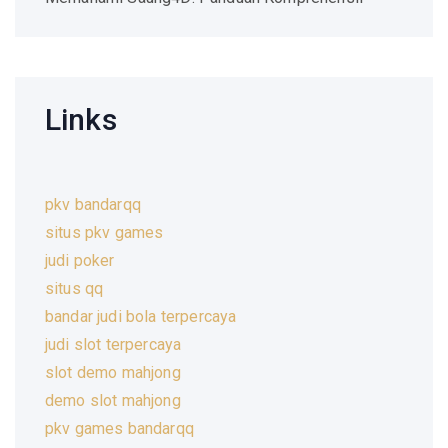
Links
pkv bandarqq
situs pkv games
judi poker
situs qq
bandar judi bola terpercaya
judi slot terpercaya
slot demo mahjong
demo slot mahjong
pkv games bandarqq