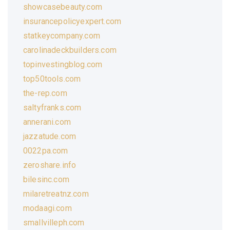
showcasebeauty.com
insurancepolicyexpert.com
statkeycompany.com
carolinadeckbuilders.com
topinvestingblog.com
top50tools.com
the-rep.com
saltyfranks.com
annerani.com
jazzatude.com
0022pa.com
zeroshare.info
bilesinc.com
milaretreatnz.com
modaagi.com
smallvilleph.com