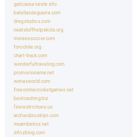
galiciasuroeste.info
batallasdeguerra.com
dregstudios.com
neatstuffhelpskids.org
moraessoccer.com
forochile.org
chart-track.com
wonderfultraveling.com
promocioname.net
wimaxworld.com
freeonlinecricketgames.net
bestcashing.biz
firerestrictions.us
archiesbrooklyn.com
muambeiros.net
infozblog.com