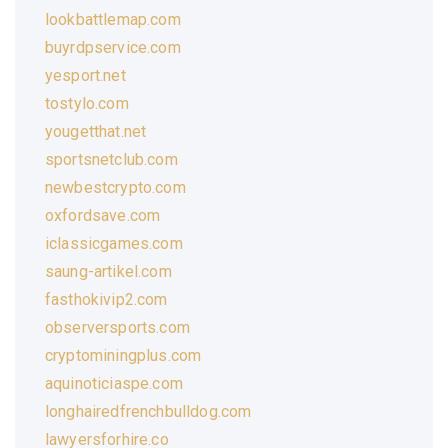
lookbattlemap.com
buyrdpservice.com
yesport.net
tostylo.com
yougetthat.net
sportsnetclub.com
newbestcrypto.com
oxfordsave.com
iclassicgames.com
saung-artikel.com
fasthokivip2.com
observersports.com
cryptominingplus.com
aquinoticiaspe.com
longhairedfrenchbulldog.com
lawyersforhire.co