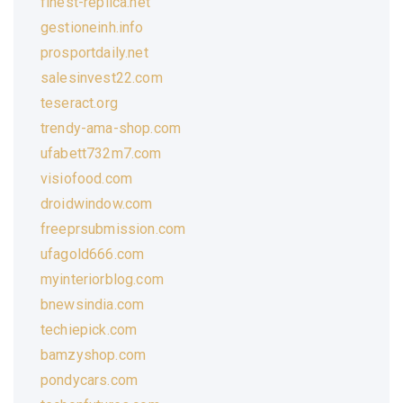
finest-replica.net
gestioneinh.info
prosportdaily.net
salesinvest22.com
teseract.org
trendy-ama-shop.com
ufabett732m7.com
visiofood.com
droidwindow.com
freeprsubmission.com
ufagold666.com
myinteriorblog.com
bnewsindia.com
techiepick.com
bamzyshop.com
pondycars.com