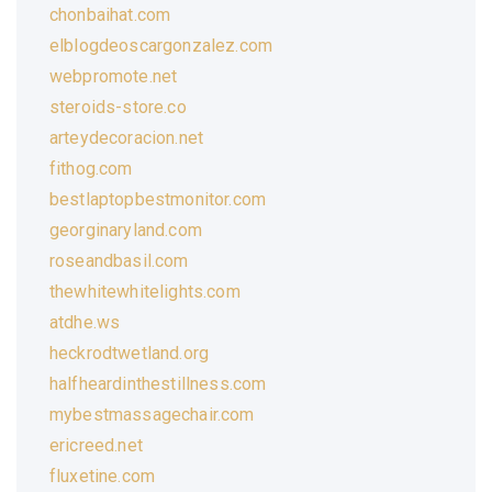
chonbaihat.com
elblogdeoscargonzalez.com
webpromote.net
steroids-store.co
arteydecoracion.net
fithog.com
bestlaptopbestmonitor.com
georginaryland.com
roseandbasil.com
thewhitewhitelights.com
atdhe.ws
heckrodtwetland.org
halfheardinthestillness.com
mybestmassagechair.com
ericreed.net
fluxetine.com