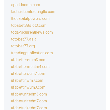
sparklooms.com
tacticalcontractingllc.com
thecapitalpowers.com
tobabet88slot3.com
todayscurrentnews.com
totobet77.asia
totobet77.org
trendingpublication.com
ufabettererum3.com
ufabettermentm4.com
ufabettersum7.com
ufabettinwm7.com
ufabettinwum3.com
ufabetunitedm3.com
ufabetunitedm7.com
ufabetuskedm7.com