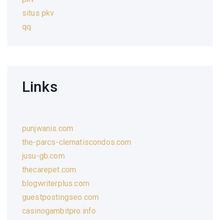
situs pkv
qq
Links
punjwanis.com
the-parcs-clematiscondos.com
jusu-gb.com
thecarepet.com
blogwriterplus.com
guestpostingseo.com
casinogambitpro.info