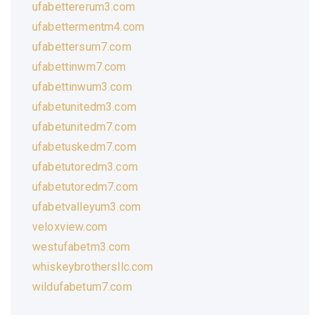
ufabettererum3.com
ufabettermentm4.com
ufabettersum7.com
ufabettinwm7.com
ufabettinwum3.com
ufabetunitedm3.com
ufabetunitedm7.com
ufabetuskedm7.com
ufabetutoredm3.com
ufabetutoredm7.com
ufabetvalleyum3.com
veloxview.com
westufabetm3.com
whiskeybrothersllc.com
wildufabetum7.com