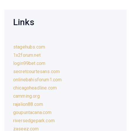
Links
stagehubs.com
1x2forum.net
login99bet.com
secretcourtesans.com
onlinebahisforum1.com
chicagoheadline.com
camming.org
rajalion88.com
goupuntacana.com
riversedgepark.com
zaseez.com