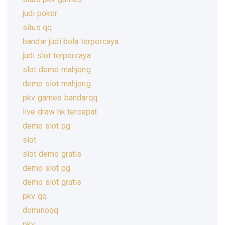
judi poker
situs qq
bandar judi bola terpercaya
judi slot terpercaya
slot demo mahjong
demo slot mahjong
pkv games bandarqq
live draw hk tercepat
demo slot pg
slot
slot demo gratis
demo slot pg
demo slot gratis
pkv qq
dominoqq
pkv