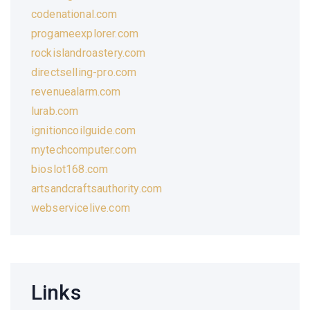
codenational.com
progameexplorer.com
rockislandroastery.com
directselling-pro.com
revenuealarm.com
lurab.com
ignitioncoilguide.com
mytechcomputer.com
bioslot168.com
artsandcraftsauthority.com
webservicelive.com
Links