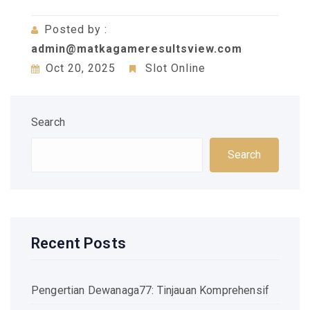
Posted by :
admin@matkagameresultsview.com
Oct 20, 2025
Slot Online
Search
Search
Recent Posts
Pengertian Dewanaga77: Tinjauan Komprehensif