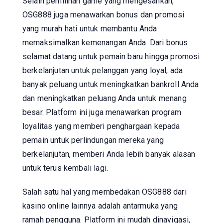
Selain pemilihan game yang mengesankan,
OSG888 juga menawarkan bonus dan promosi
yang murah hati untuk membantu Anda
memaksimalkan kemenangan Anda. Dari bonus
selamat datang untuk pemain baru hingga promosi
berkelanjutan untuk pelanggan yang loyal, ada
banyak peluang untuk meningkatkan bankroll Anda
dan meningkatkan peluang Anda untuk menang
besar. Platform ini juga menawarkan program
loyalitas yang memberi penghargaan kepada
pemain untuk perlindungan mereka yang
berkelanjutan, memberi Anda lebih banyak alasan
untuk terus kembali lagi.
Salah satu hal yang membedakan OSG888 dari
kasino online lainnya adalah antarmuka yang
ramah pengguna. Platform ini mudah dinavigasi,