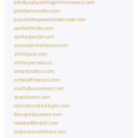
pittsburghpaintingprofessionals.com
plumberryworks.com
psychoterapiawioletanowak.com
quickultimate.com
quirkyquester.com
sexmedicineformen.com
shiftripple.com
slotterpercaya.co
smartcoolbox.com
sohanjitfinances.com
soulfulhousemusic.net
sparklooms.com
tacticalcontractingllc.com
thecapitalpowers.com
tobabet88slot3.com
todayscurrentnews.com