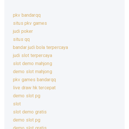
pkv bandarqq
situs pkv games
judi poker
situs qq
bandar judi bola terpercaya
judi slot terpercaya
slot demo mahjong
demo slot mahjong
pkv games bandarqq
live draw hk tercepat
demo slot pg
slot
slot demo gratis
demo slot pg
demo slot gratis