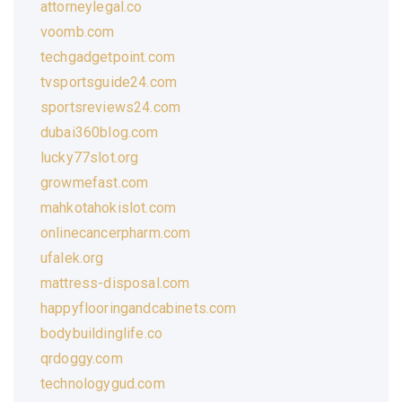
attorneylegal.co
voomb.com
techgadgetpoint.com
tvsportsguide24.com
sportsreviews24.com
dubai360blog.com
lucky77slot.org
growmefast.com
mahkotahokislot.com
onlinecancerpharm.com
ufalek.org
mattress-disposal.com
happyflooringandcabinets.com
bodybuildinglife.co
qrdoggy.com
technologygud.com