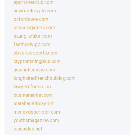
sportsnetclub.com
newbestcrypto.com
oxfordsave.com
iclassicgames.com
saung-artikel.com
fasthokivip2.com
observersports.com
cryptominingplus.com
aquinoticiaspe.com
longhairedfrenchbulldog.com
lawyersforhire.co
businemarket.com
matahari88play.net
moneydescriptor.com
youthsmagazine.com
painaidee.net