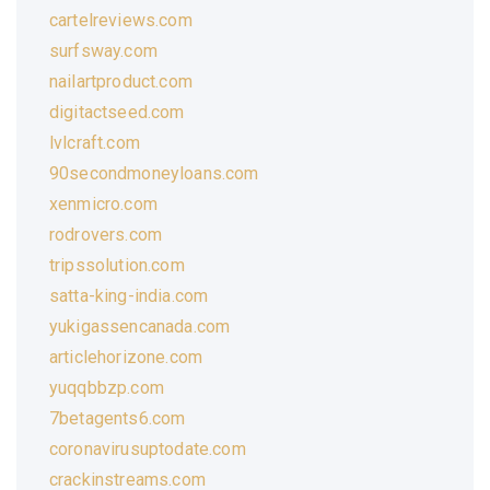
cartelreviews.com
surfsway.com
nailartproduct.com
digitactseed.com
lvlcraft.com
90secondmoneyloans.com
xenmicro.com
rodrovers.com
tripssolution.com
satta-king-india.com
yukigassencanada.com
articlehorizone.com
yuqqbbzp.com
7betagents6.com
coronavirusuptodate.com
crackinstreams.com