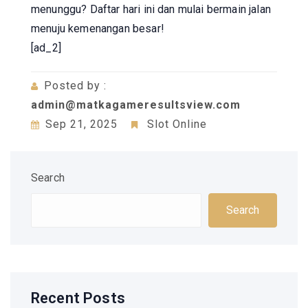
menunggu? Daftar hari ini dan mulai bermain jalan
menuju kemenangan besar!
[ad_2]
Posted by :
admin@matkagameresultsview.com
Sep 21, 2025
Slot Online
Search
Search
Recent Posts