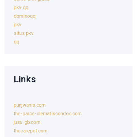
pkv qq
dominoqq
pkv
situs pkv
qq
Links
punjwanis.com
the-parcs-clematiscondos.com
jusu-gb.com
thecarepet.com