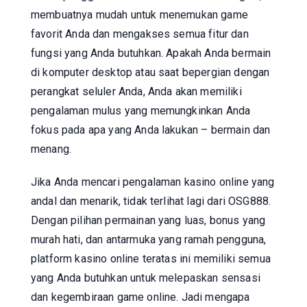
membuatnya mudah untuk menemukan game
favorit Anda dan mengakses semua fitur dan
fungsi yang Anda butuhkan. Apakah Anda bermain
di komputer desktop atau saat bepergian dengan
perangkat seluler Anda, Anda akan memiliki
pengalaman mulus yang memungkinkan Anda
fokus pada apa yang Anda lakukan – bermain dan
menang.
Jika Anda mencari pengalaman kasino online yang
andal dan menarik, tidak terlihat lagi dari OSG888.
Dengan pilihan permainan yang luas, bonus yang
murah hati, dan antarmuka yang ramah pengguna,
platform kasino online teratas ini memiliki semua
yang Anda butuhkan untuk melepaskan sensasi
dan kegembiraan game online. Jadi mengapa