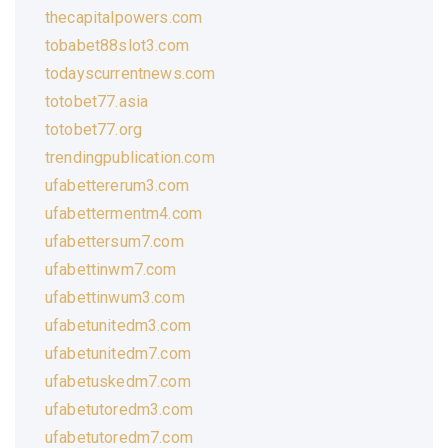
thecapitalpowers.com
tobabet88slot3.com
todayscurrentnews.com
totobet77.asia
totobet77.org
trendingpublication.com
ufabettererum3.com
ufabettermentm4.com
ufabettersum7.com
ufabettinwm7.com
ufabettinwum3.com
ufabetunitedm3.com
ufabetunitedm7.com
ufabetuskedm7.com
ufabetutoredm3.com
ufabetutoredm7.com