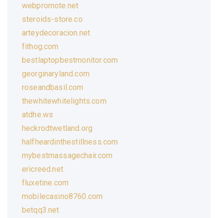
webpromote.net
steroids-store.co
arteydecoracion.net
fithog.com
bestlaptopbestmonitor.com
georginaryland.com
roseandbasil.com
thewhitewhitelights.com
atdhe.ws
heckrodtwetland.org
halfheardinthestillness.com
mybestmassagechair.com
ericreed.net
fluxetine.com
mobilecasino8760.com
betqq3.net