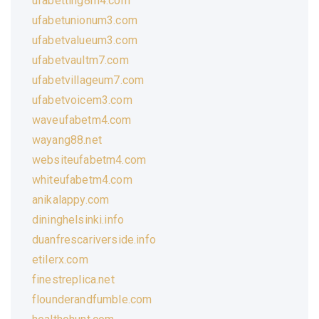
ufabetting8m4.com
ufabetunionum3.com
ufabetvalueum3.com
ufabetvaultm7.com
ufabetvillageum7.com
ufabetvoicem3.com
waveufabetm4.com
wayang88.net
websiteufabetm4.com
whiteufabetm4.com
anikalappy.com
dininghelsinki.info
duanfrescariverside.info
etilerx.com
finestreplica.net
flounderandfumble.com