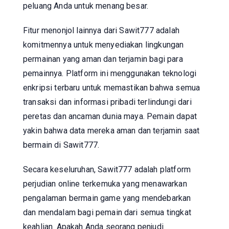
peluang Anda untuk menang besar.
Fitur menonjol lainnya dari Sawit777 adalah
komitmennya untuk menyediakan lingkungan
permainan yang aman dan terjamin bagi para
pemainnya. Platform ini menggunakan teknologi
enkripsi terbaru untuk memastikan bahwa semua
transaksi dan informasi pribadi terlindungi dari
peretas dan ancaman dunia maya. Pemain dapat
yakin bahwa data mereka aman dan terjamin saat
bermain di Sawit777.
Secara keseluruhan, Sawit777 adalah platform
perjudian online terkemuka yang menawarkan
pengalaman bermain game yang mendebarkan
dan mendalam bagi pemain dari semua tingkat
keahlian. Apakah Anda seorang penjudi