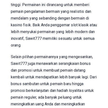
tinggi. Permainan ini dirancang untuk memberi
pemain pengalaman bermain yang realistis dan
mendalam yang sebanding dengan bermain di
kasino fisik. Baik Anda penggemar slot klasik atau
lebih menyukai permainan yang lebih modern dan
inovatif, Sawit777 memiliki sesuatu untuk semua
orang.
Selain pilihan permainannya yang mengesankan,
Sawit777 juga menawarkan serangkaian bonus
dan promosi untuk membuat pemain datang
kembali untuk mendapatkan lebih banyak lagi. Dari
bonus sambutan untuk pemain baru hingga
promosi berkelanjutan dan hadiah loyalitas untuk
pemain reguler, ada banyak peluang untuk
meningkatkan uang Anda dan meningkatkan