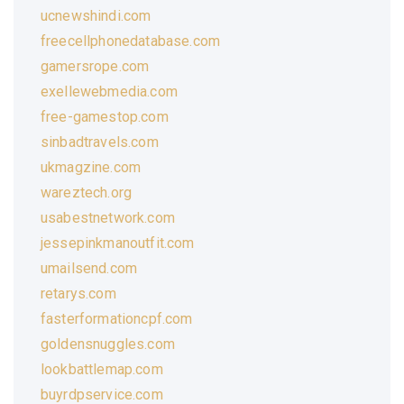
ucnewshindi.com
freecellphonedatabase.com
gamersrope.com
exellewebmedia.com
free-gamestop.com
sinbadtravels.com
ukmagzine.com
wareztech.org
usabestnetwork.com
jessepinkmanoutfit.com
umailsend.com
retarys.com
fasterformationcpf.com
goldensnuggles.com
lookbattlemap.com
buyrdpservice.com