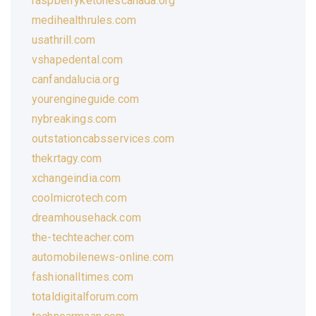
raspberryketonescanada.org
medihealthrules.com
usathrill.com
vshapedental.com
canfandalucia.org
yourengineguide.com
nybreakings.com
outstationcabsservices.com
thekrtagy.com
xchangeindia.com
coolmicrotech.com
dreamhousehack.com
the-techteacher.com
automobilenews-online.com
fashionalltimes.com
totaldigitalforum.com