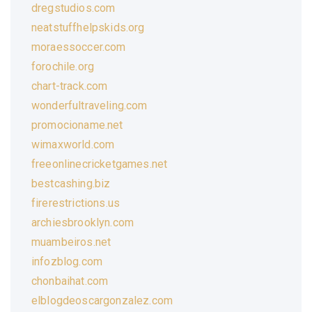
dregstudios.com
neatstuffhelpskids.org
moraessoccer.com
forochile.org
chart-track.com
wonderfultraveling.com
promocioname.net
wimaxworld.com
freeonlinecricketgames.net
bestcashing.biz
firerestrictions.us
archiesbrooklyn.com
muambeiros.net
infozblog.com
chonbaihat.com
elblogdeoscargonzalez.com