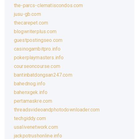
the-parcs-clematiscondos.com
jusu-gb.com
thecarepet.com
blogwriterplus.com
guestpostingseo.com
casinogambitpro.info
pokerplaymasters.info
courseoncourse.com
bantinbatdongsan247.com
bahednog.info
bahenxgek.info
pertamaskre.com
threadsvideoandphotodownloader.com
techgiddy.com
usalivenetwork.com
jackpotrushonline.info