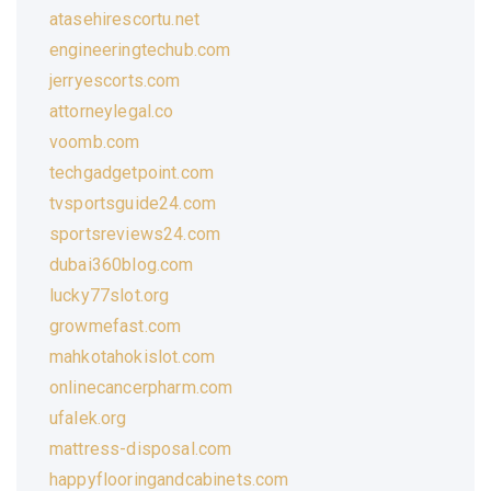
atasehirescortu.net
engineeringtechub.com
jerryescorts.com
attorneylegal.co
voomb.com
techgadgetpoint.com
tvsportsguide24.com
sportsreviews24.com
dubai360blog.com
lucky77slot.org
growmefast.com
mahkotahokislot.com
onlinecancerpharm.com
ufalek.org
mattress-disposal.com
happyflooringandcabinets.com