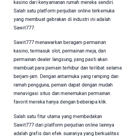
kasino dari kenyamanan rumah mereka sendiri.
Salah satu platform perjudian online terkemuka
yang membuat gebrakan di industri ini adalah
Sawit777.
Sawit777 menawarkan beragam permainan
kasino, termasuk slot, permainan meja, dan
permainan dealer langsung, yang pasti akan
membuat para pemain terhibur dan terlibat selama
berjam-jam. Dengan antarmuka yang ramping dan
ramah pengguna, pemain dapat dengan mudah
menavigasi situs dan menemukan permainan
favorit mereka hanya dengan beberapa klik.
Salah satu fitur utama yang membedakan
Sawit777 dari platform perjudian online lainnya
adalah grafis dan efek suaranya yang berkualitas