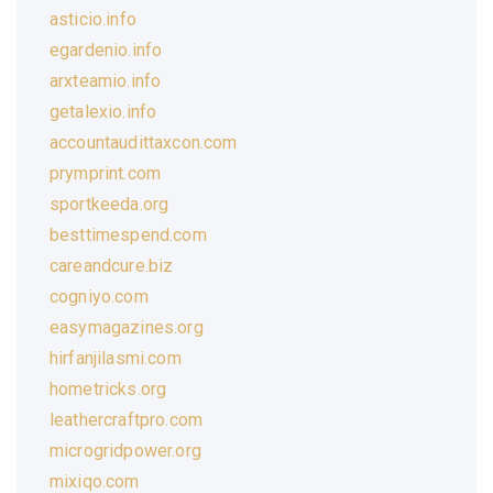
asticio.info
egardenio.info
arxteamio.info
getalexio.info
accountaudittaxcon.com
prymprint.com
sportkeeda.org
besttimespend.com
careandcure.biz
cogniyo.com
easymagazines.org
hirfanjilasmi.com
hometricks.org
leathercraftpro.com
microgridpower.org
mixiqo.com