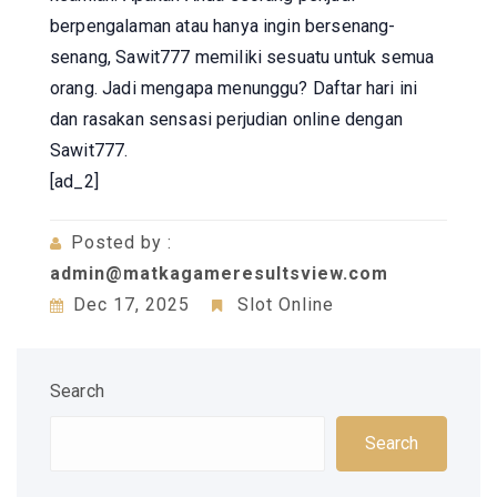
berpengalaman atau hanya ingin bersenang-
senang, Sawit777 memiliki sesuatu untuk semua
orang. Jadi mengapa menunggu? Daftar hari ini
dan rasakan sensasi perjudian online dengan
Sawit777.
[ad_2]
Posted by :
admin@matkagameresultsview.com
Dec 17, 2025
Slot Online
Search
Search