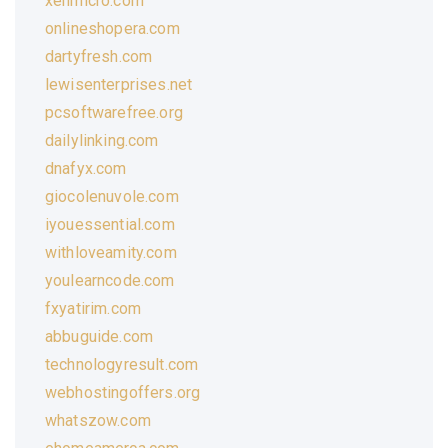
xenmicro.com
onlineshopera.com
dartyfresh.com
lewisenterprises.net
pcsoftwarefree.org
dailylinking.com
dnafyx.com
giocolenuvole.com
iyouessential.com
withloveamity.com
youlearncode.com
fxyatirim.com
abbuguide.com
technologyresult.com
webhostingoffers.org
whatszow.com