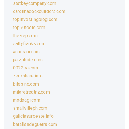
statkeycompany.com
carolinadeckbuilders.com
topinvestingblog.com
top50tools.com
the-rep.com
saltyfranks.com
annerani.com
jazzatude.com
0022pa.com
zeroshare.info
bilesinc.com
milaretreatnz.com
modaagi.com
smallvilleph.com
galiciasuroeste.info
batallasdeguerra.com