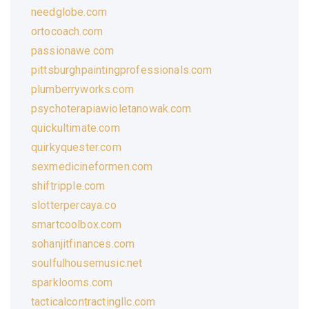
needglobe.com
ortocoach.com
passionawe.com
pittsburghpaintingprofessionals.com
plumberryworks.com
psychoterapiawioletanowak.com
quickultimate.com
quirkyquester.com
sexmedicineformen.com
shiftripple.com
slotterpercaya.co
smartcoolbox.com
sohanjitfinances.com
soulfulhousemusic.net
sparklooms.com
tacticalcontractingllc.com