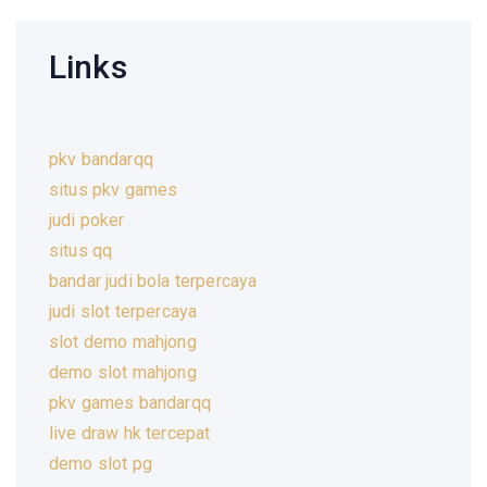
Links
pkv bandarqq
situs pkv games
judi poker
situs qq
bandar judi bola terpercaya
judi slot terpercaya
slot demo mahjong
demo slot mahjong
pkv games bandarqq
live draw hk tercepat
demo slot pg