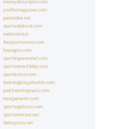
moneydescriptor.com
youthsmagazine.com
painaidee.net
sportsdarkest.com
webtoon.biz
thesportswires.com
hyungpro.com
sportingnewsnet.com
sportstime24day.com
sporteslive.com
theblingblingshields.com
pinkfrenchtipnails.com
newgamestv.com
sportsgallerys.com
sportsmirrors.net
datasports.net