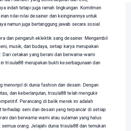
ya indah tetapi juga ramah lingkungan. Komitmen
nan nilai-nilai desainer dan keinginannya untuk
ya namun juga bertanggung jawab secara sosial.
ra dan pengaruh eklektik sang desainer. Mengambil
seni, musik, dan budaya, setiap karya merupakan
er. Dari cetakan yang berani dan berwarna-warni
ain trisula88 merupakan bukti keserbagunaan dan
g menonjol di dunia fashion dan desain. Dengan
tas, dan keberlanjutan, trisula88 telah mengukir
mpetitif. Perancang di balik merek ini adalah
at terhadap seni dan desain yang terpancar di setiap
rani dan berwarna-warni atau sulaman yang halus
k semua orang. Jelajahi dunia trisula88 dan temukan