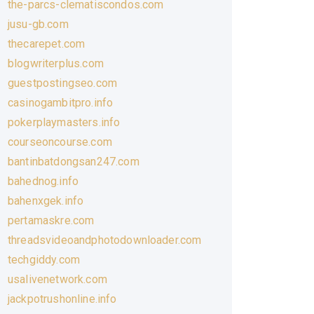
the-parcs-clematiscondos.com
jusu-gb.com
thecarepet.com
blogwriterplus.com
guestpostingseo.com
casinogambitpro.info
pokerplaymasters.info
courseoncourse.com
bantinbatdongsan247.com
bahednog.info
bahenxgek.info
pertamaskre.com
threadsvideoandphotodownloader.com
techgiddy.com
usalivenetwork.com
jackpotrushonline.info