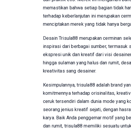
memastikan bahwa setiap bagian tidak han
terhadap keberlanjutan ini merupakan cermi
menciptakan merek yang tidak hanya berga
Desain Trisula88 merupakan cerminan sele
inspirasi dari berbagai sumber, termasuk 
ekspresi unik dan kreatif dari visi desain
hingga sulaman yang halus dan rumit, des
kreativitas sang desainer.
Kesimpulannya, trisula88 adalah brand yan
komitmennya terhadap orisinalitas, kreativi
ceruk tersendiri dalam dunia mode yang ko
seorang jenius kreatif sejati, dengan hasr
karya. Baik Anda penggemar motif yang be
dan rumit, trisula88 memiliki sesuatu untu