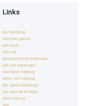
Links
pkv bandarqq
situs pkv games
judi poker
situs qq
bandar judi bola terpercaya
judi slot terpercaya
slot demo mahjong
demo slot mahjong
pkv games bandarqq
live draw hk tercepat
demo slot pg
slot