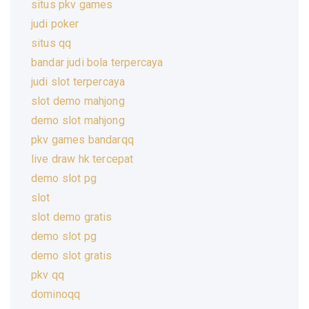
situs pkv games
judi poker
situs qq
bandar judi bola terpercaya
judi slot terpercaya
slot demo mahjong
demo slot mahjong
pkv games bandarqq
live draw hk tercepat
demo slot pg
slot
slot demo gratis
demo slot pg
demo slot gratis
pkv qq
dominoqq