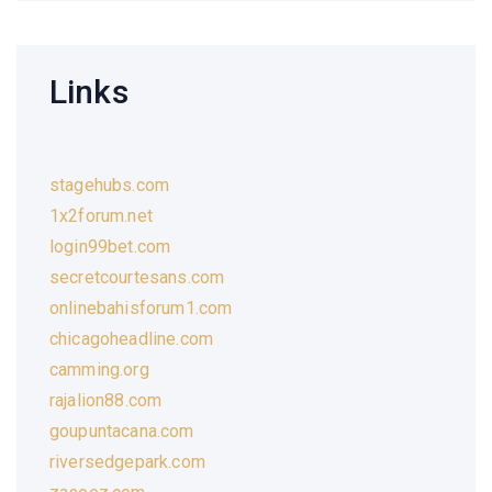
Links
stagehubs.com
1x2forum.net
login99bet.com
secretcourtesans.com
onlinebahisforum1.com
chicagoheadline.com
camming.org
rajalion88.com
goupuntacana.com
riversedgepark.com