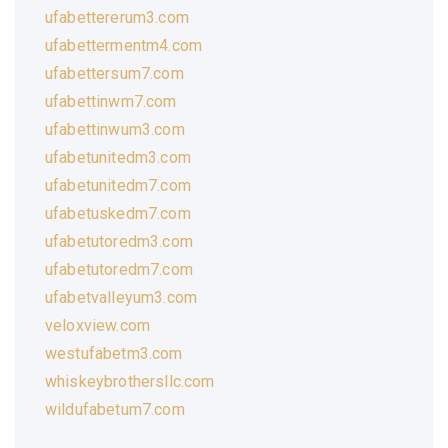
ufabettererum3.com
ufabettermentm4.com
ufabettersum7.com
ufabettinwm7.com
ufabettinwum3.com
ufabetunitedm3.com
ufabetunitedm7.com
ufabetuskedm7.com
ufabetutoredm3.com
ufabetutoredm7.com
ufabetvalleyum3.com
veloxview.com
westufabetm3.com
whiskeybrothersllc.com
wildufabetum7.com