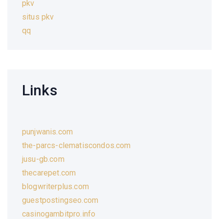
pkv
situs pkv
qq
Links
punjwanis.com
the-parcs-clematiscondos.com
jusu-gb.com
thecarepet.com
blogwriterplus.com
guestpostingseo.com
casinogambitpro.info