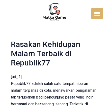
Skip
to
content
Rasakan Kehidupan
Malam Terbaik di
Republik77
[ad_1]
Republik77 adalah salah satu tempat hiburan
malam terpanas di kota, menawarkan pengalaman
tak terlupakan bagi pengunjung pesta yang ingin
bersantai dan bersenang-senang. Terletak di