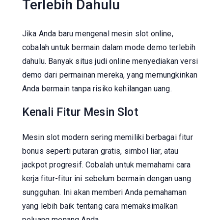
Terlebih Dahulu
Jika Anda baru mengenal mesin slot online,
cobalah untuk bermain dalam mode demo terlebih
dahulu. Banyak situs judi online menyediakan versi
demo dari permainan mereka, yang memungkinkan
Anda bermain tanpa risiko kehilangan uang.
Kenali Fitur Mesin Slot
Mesin slot modern sering memiliki berbagai fitur
bonus seperti putaran gratis, simbol liar, atau
jackpot progresif. Cobalah untuk memahami cara
kerja fitur-fitur ini sebelum bermain dengan uang
sungguhan. Ini akan memberi Anda pemahaman
yang lebih baik tentang cara memaksimalkan
peluang menang Anda.