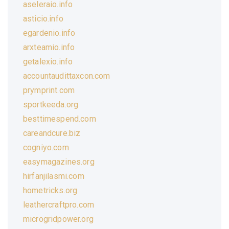
aseleraio.info
asticio.info
egardenio.info
arxteamio.info
getalexio.info
accountaudittaxcon.com
prymprint.com
sportkeeda.org
besttimespend.com
careandcure.biz
cogniyo.com
easymagazines.org
hirfanjilasmi.com
hometricks.org
leathercraftpro.com
microgridpower.org