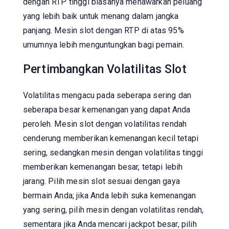
dengan RTP tinggi biasanya menawarkan peluang
yang lebih baik untuk menang dalam jangka
panjang. Mesin slot dengan RTP di atas 95%
umumnya lebih menguntungkan bagi pemain.
Pertimbangkan Volatilitas Slot
Volatilitas mengacu pada seberapa sering dan
seberapa besar kemenangan yang dapat Anda
peroleh. Mesin slot dengan volatilitas rendah
cenderung memberikan kemenangan kecil tetapi
sering, sedangkan mesin dengan volatilitas tinggi
memberikan kemenangan besar, tetapi lebih
jarang. Pilih mesin slot sesuai dengan gaya
bermain Anda; jika Anda lebih suka kemenangan
yang sering, pilih mesin dengan volatilitas rendah,
sementara jika Anda mencari jackpot besar, pilih