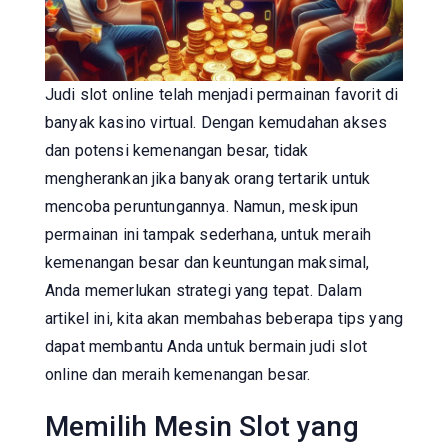
Judi slot online telah menjadi permainan favorit di
banyak kasino virtual. Dengan kemudahan akses
dan potensi kemenangan besar, tidak
mengherankan jika banyak orang tertarik untuk
mencoba peruntungannya. Namun, meskipun
permainan ini tampak sederhana, untuk meraih
kemenangan besar dan keuntungan maksimal,
Anda memerlukan strategi yang tepat. Dalam
artikel ini, kita akan membahas beberapa tips yang
dapat membantu Anda untuk bermain judi slot
online dan meraih kemenangan besar.
Memilih Mesin Slot yang