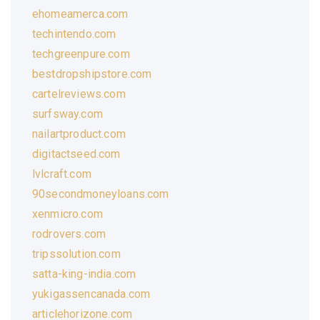
ehomeamerca.com
techintendo.com
techgreenpure.com
bestdropshipstore.com
cartelreviews.com
surfsway.com
nailartproduct.com
digitactseed.com
lvlcraft.com
90secondmoneyloans.com
xenmicro.com
rodrovers.com
tripssolution.com
satta-king-india.com
yukigassencanada.com
articlehorizone.com