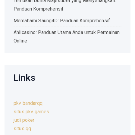
Temukan Dunia Majestibet yang Menyenangkan:
Panduan Komprehensif
Memahami Saung4D: Panduan Komprehensif
Ahlicasino: Panduan Utama Anda untuk Permainan
Online
Links
pkv bandarqq
situs pkv games
judi poker
situs qq