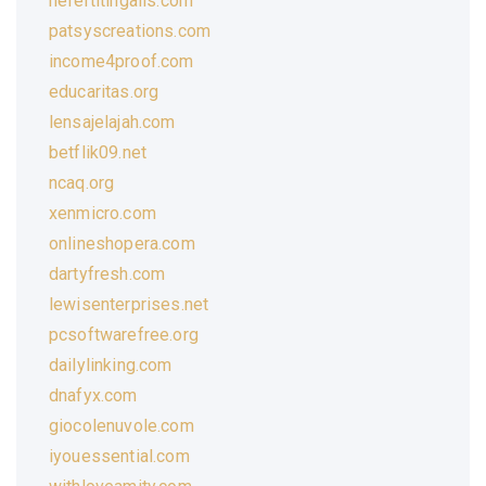
nefertitingalls.com
patsyscreations.com
income4proof.com
educaritas.org
lensajelajah.com
betflik09.net
ncaq.org
xenmicro.com
onlineshopera.com
dartyfresh.com
lewisenterprises.net
pcsoftwarefree.org
dailylinking.com
dnafyx.com
giocolenuvole.com
iyouessential.com