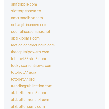
shiftripple.com
slotterpercaya.co
smartcoolbox.com
sohanjitfinances.com
soulfulhousemusic.net
sparklooms.com
tacticalcontractingllc.com
thecapitalpowers.com
tobabet88slot3.com
todayscurrentnews.com
totobet77.asia
totobet77.org
trendingpublication.com
ufabettererum3.com
ufabettermentm4.com
ufabettersum7.com