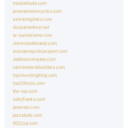
mediatitude.com
prewarmotorcycles.com
simracinglinks.com
dosyamerkezi.net
le-surrealisme.com
showcasebeauty.com
insurancepolicyexpert.com
statkeycompany.com
carolinadeckbuilders.com
topinvestingblog.com
top50tools.com
the-rep.com
saltyfranks.com
annerani.com
jazzatude.com
0022pa.com