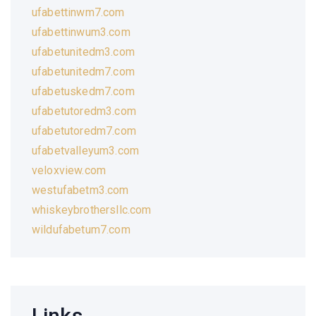
ufabettinwm7.com
ufabettinwum3.com
ufabetunitedm3.com
ufabetunitedm7.com
ufabetuskedm7.com
ufabetutoredm3.com
ufabetutoredm7.com
ufabetvalleyum3.com
veloxview.com
westufabetm3.com
whiskeybrothersllc.com
wildufabetum7.com
Links