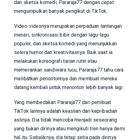
dan sketsa komedi, Pararaja77 dengan cepat
mengumpulkan banyak pengikut di TikTok.
Video-videonya merupakan perpaduan tantangan
menari, sinkronisasi bibir dengan lagu-lagu
populer, dan sketsa komedi yang menunjukkan
selera humor dan kreativitasnya. Baik saat ia
melakukan koreografi tarian rutin atau
memerankan sandiwara lucu, Pararaja77 tahu cara
melibatkan penontonnya dan membuat mereka
datang kembali untuk menonton lebih banyak lagi.
Yang membedakan Pararaja77 dari pembuat
TikTok lainnya adalah keaslian dan kepribadian
aslinya. Dia tidak mencoba menjadi seseorang
yang bukan dirinya atau mengikuti tren hanya demi
hal itu. Sebaliknya, dia tetap setia pada dirinya