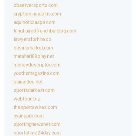
observersports.com
cryptominingplus.com
aquinoticiaspe.com
longhairedfrenchbulldog.com
lawyersforhire.co
businemarket.com
matahari88play.net
moneydescriptor.com
youthsmagazine.com
painaidee.net
sportsdarkest.com
webtoon.biz
thesportswires.com
hyungpro.com
sportingnewsnet.com
sportstime24day.com