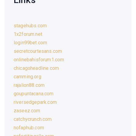
stagehubs.com
1x2forum.net
login99bet.com
secretcourtesans.com
onlinebahisforum1.com
chicagoheadline.com
camming.org
rajalion88.com
goupuntacana.com
riversedgepark.com
zaseez.com
catchycrunch.com
nofaphub.com