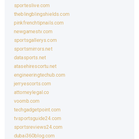
sporteslive.com
theblingblingshields.com
pinkfrenchtipnails.com
newgamestv.com
sportsgallerys.com
sportsmirrors.net
datasports.net
atasehirescortu.net
engineeringtechub.com
jerryescorts.com
attorneylegal.co
voomb.com
techgadgetpoint.com
tvsportsguide24.com
sportsreviews24.com
dubai360blog.com