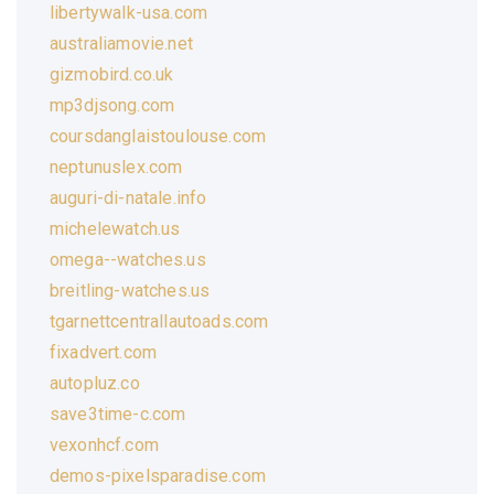
libertywalk-usa.com
australiamovie.net
gizmobird.co.uk
mp3djsong.com
coursdanglaistoulouse.com
neptunuslex.com
auguri-di-natale.info
michelewatch.us
omega--watches.us
breitling-watches.us
tgarnettcentrallautoads.com
fixadvert.com
autopluz.co
save3time-c.com
vexonhcf.com
demos-pixelsparadise.com