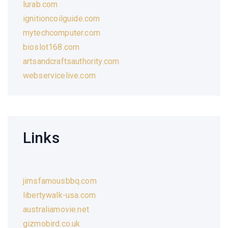
lurab.com
ignitioncoilguide.com
mytechcomputer.com
bioslot168.com
artsandcraftsauthority.com
webservicelive.com
Links
jimsfamousbbq.com
libertywalk-usa.com
australiamovie.net
gizmobird.co.uk