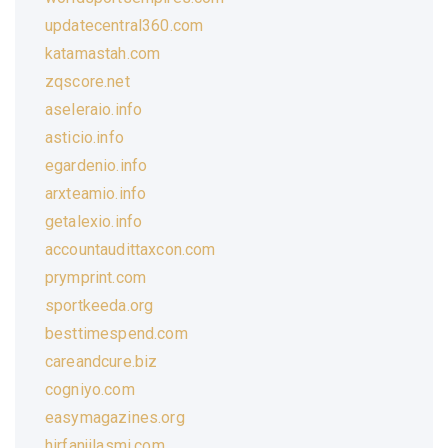
updatecentral360.com
katamastah.com
zqscore.net
aseleraio.info
asticio.info
egardenio.info
arxteamio.info
getalexio.info
accountaudittaxcon.com
prymprint.com
sportkeeda.org
besttimespend.com
careandcure.biz
cogniyo.com
easymagazines.org
hirfanjilasmi.com