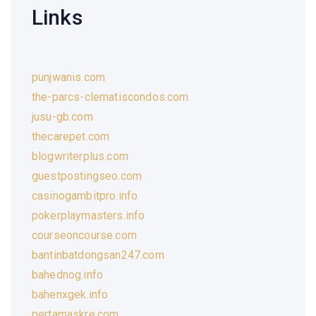
Links
punjwanis.com
the-parcs-clematiscondos.com
jusu-gb.com
thecarepet.com
blogwriterplus.com
guestpostingseo.com
casinogambitpro.info
pokerplaymasters.info
courseoncourse.com
bantinbatdongsan247.com
bahednog.info
bahenxgek.info
pertamaskre.com