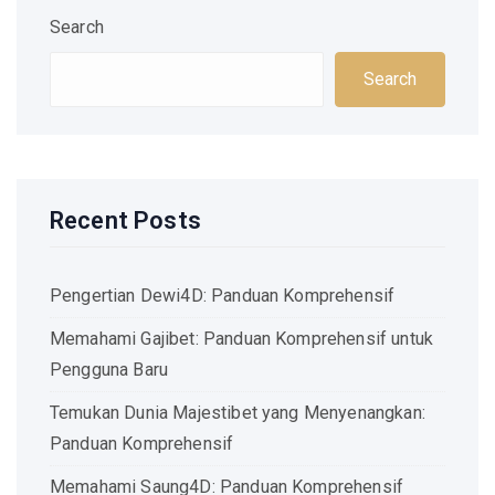
Search
Search
Recent Posts
Pengertian Dewi4D: Panduan Komprehensif
Memahami Gajibet: Panduan Komprehensif untuk
Pengguna Baru
Temukan Dunia Majestibet yang Menyenangkan:
Panduan Komprehensif
Memahami Saung4D: Panduan Komprehensif