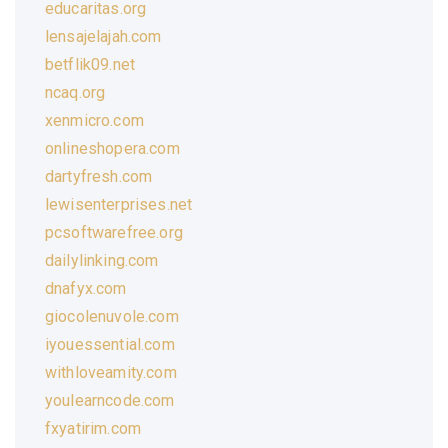
educaritas.org
lensajelajah.com
betflik09.net
ncaq.org
xenmicro.com
onlineshopera.com
dartyfresh.com
lewisenterprises.net
pcsoftwarefree.org
dailylinking.com
dnafyx.com
giocolenuvole.com
iyouessential.com
withloveamity.com
youlearncode.com
fxyatirim.com