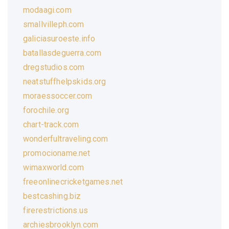
modaagi.com
smallvilleph.com
galiciasuroeste.info
batallasdeguerra.com
dregstudios.com
neatstuffhelpskids.org
moraessoccer.com
forochile.org
chart-track.com
wonderfultraveling.com
promocioname.net
wimaxworld.com
freeonlinecricketgames.net
bestcashing.biz
firerestrictions.us
archiesbrooklyn.com