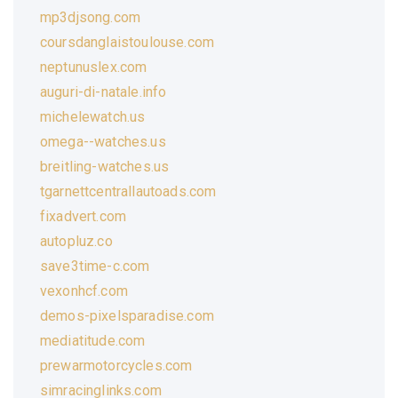
mp3djsong.com
coursdanglaistoulouse.com
neptunuslex.com
auguri-di-natale.info
michelewatch.us
omega--watches.us
breitling-watches.us
tgarnettcentrallautoads.com
fixadvert.com
autopluz.co
save3time-c.com
vexonhcf.com
demos-pixelsparadise.com
mediatitude.com
prewarmotorcycles.com
simracinglinks.com