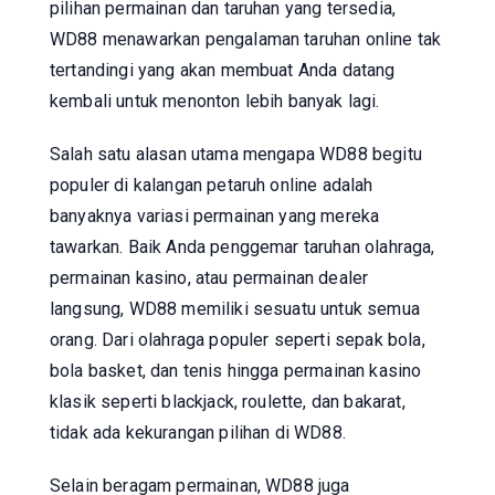
pilihan permainan dan taruhan yang tersedia,
WD88 menawarkan pengalaman taruhan online tak
tertandingi yang akan membuat Anda datang
kembali untuk menonton lebih banyak lagi.
Salah satu alasan utama mengapa WD88 begitu
populer di kalangan petaruh online adalah
banyaknya variasi permainan yang mereka
tawarkan. Baik Anda penggemar taruhan olahraga,
permainan kasino, atau permainan dealer
langsung, WD88 memiliki sesuatu untuk semua
orang. Dari olahraga populer seperti sepak bola,
bola basket, dan tenis hingga permainan kasino
klasik seperti blackjack, roulette, dan bakarat,
tidak ada kekurangan pilihan di WD88.
Selain beragam permainan, WD88 juga