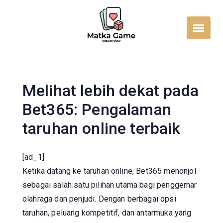
Skip
to
content
Melihat lebih dekat pada
Bet365: Pengalaman
taruhan online terbaik
[ad_1]
Ketika datang ke taruhan online, Bet365 menonjol
sebagai salah satu pilihan utama bagi penggemar
olahraga dan penjudi. Dengan berbagai opsi
taruhan, peluang kompetitif, dan antarmuka yang