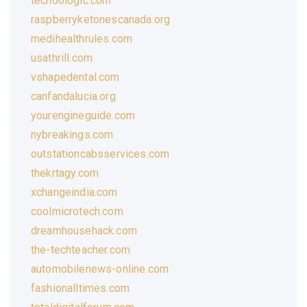
techoologic.com
raspberryketonescanada.org
medihealthrules.com
usathrill.com
vshapedental.com
canfandalucia.org
yourengineguide.com
nybreakings.com
outstationcabsservices.com
thekrtagy.com
xchangeindia.com
coolmicrotech.com
dreamhousehack.com
the-techteacher.com
automobilenews-online.com
fashionalltimes.com