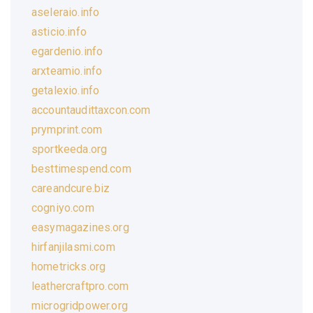
aseleraio.info
asticio.info
egardenio.info
arxteamio.info
getalexio.info
accountaudittaxcon.com
prymprint.com
sportkeeda.org
besttimespend.com
careandcure.biz
cogniyo.com
easymagazines.org
hirfanjilasmi.com
hometricks.org
leathercraftpro.com
microgridpower.org