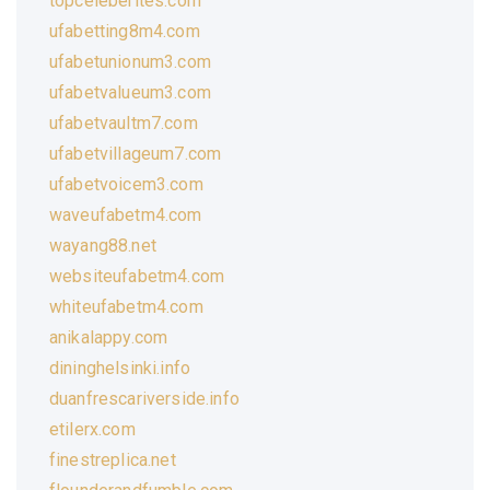
topceleberites.com
ufabetting8m4.com
ufabetunionum3.com
ufabetvalueum3.com
ufabetvaultm7.com
ufabetvillageum7.com
ufabetvoicem3.com
waveufabetm4.com
wayang88.net
websiteufabetm4.com
whiteufabetm4.com
anikalappy.com
dininghelsinki.info
duanfrescariverside.info
etilerx.com
finestreplica.net