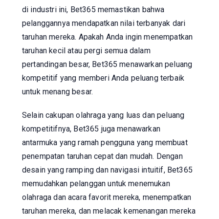
di industri ini, Bet365 memastikan bahwa
pelanggannya mendapatkan nilai terbanyak dari
taruhan mereka. Apakah Anda ingin menempatkan
taruhan kecil atau pergi semua dalam
pertandingan besar, Bet365 menawarkan peluang
kompetitif yang memberi Anda peluang terbaik
untuk menang besar.
Selain cakupan olahraga yang luas dan peluang
kompetitifnya, Bet365 juga menawarkan
antarmuka yang ramah pengguna yang membuat
penempatan taruhan cepat dan mudah. Dengan
desain yang ramping dan navigasi intuitif, Bet365
memudahkan pelanggan untuk menemukan
olahraga dan acara favorit mereka, menempatkan
taruhan mereka, dan melacak kemenangan mereka