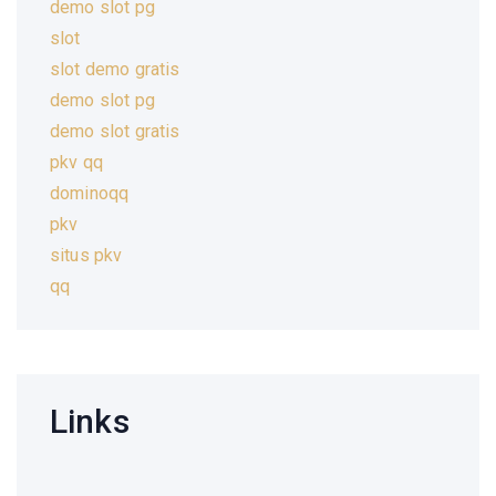
demo slot pg
slot
slot demo gratis
demo slot pg
demo slot gratis
pkv qq
dominoqq
pkv
situs pkv
qq
Links