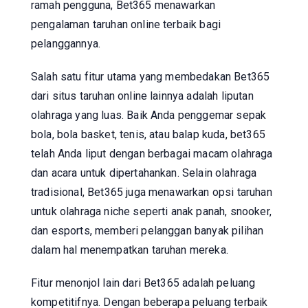
ramah pengguna, Bet365 menawarkan
pengalaman taruhan online terbaik bagi
pelanggannya.
Salah satu fitur utama yang membedakan Bet365
dari situs taruhan online lainnya adalah liputan
olahraga yang luas. Baik Anda penggemar sepak
bola, bola basket, tenis, atau balap kuda, bet365
telah Anda liput dengan berbagai macam olahraga
dan acara untuk dipertahankan. Selain olahraga
tradisional, Bet365 juga menawarkan opsi taruhan
untuk olahraga niche seperti anak panah, snooker,
dan esports, memberi pelanggan banyak pilihan
dalam hal menempatkan taruhan mereka.
Fitur menonjol lain dari Bet365 adalah peluang
kompetitifnya. Dengan beberapa peluang terbaik