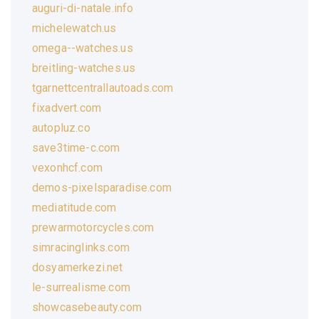
auguri-di-natale.info
michelewatch.us
omega--watches.us
breitling-watches.us
tgarnettcentrallautoads.com
fixadvert.com
autopluz.co
save3time-c.com
vexonhcf.com
demos-pixelsparadise.com
mediatitude.com
prewarmotorcycles.com
simracinglinks.com
dosyamerkezi.net
le-surrealisme.com
showcasebeauty.com