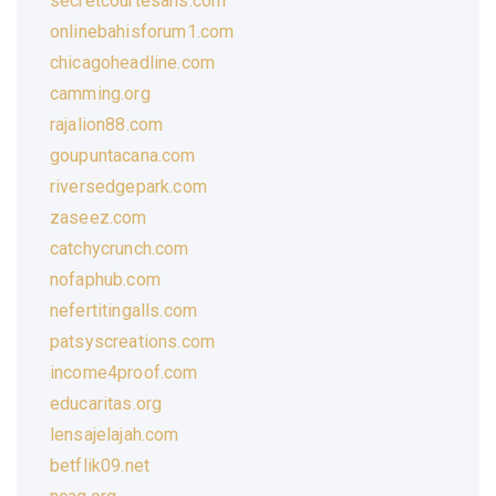
secretcourtesans.com
onlinebahisforum1.com
chicagoheadline.com
camming.org
rajalion88.com
goupuntacana.com
riversedgepark.com
zaseez.com
catchycrunch.com
nofaphub.com
nefertitingalls.com
patsyscreations.com
income4proof.com
educaritas.org
lensajelajah.com
betflik09.net