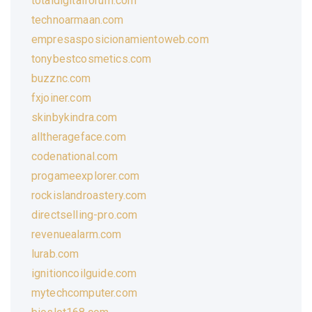
totaldigitalforum.com
technoarmaan.com
empresasposicionamientoweb.com
tonybestcosmetics.com
buzznc.com
fxjoiner.com
skinbykindra.com
alltherageface.com
codenational.com
progameexplorer.com
rockislandroastery.com
directselling-pro.com
revenuealarm.com
lurab.com
ignitioncoilguide.com
mytechcomputer.com