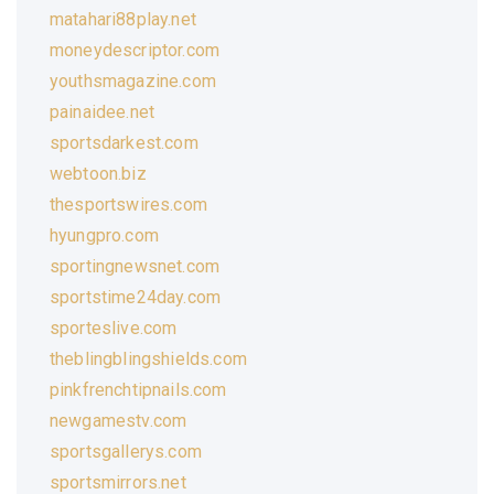
matahari88play.net
moneydescriptor.com
youthsmagazine.com
painaidee.net
sportsdarkest.com
webtoon.biz
thesportswires.com
hyungpro.com
sportingnewsnet.com
sportstime24day.com
sporteslive.com
theblingblingshields.com
pinkfrenchtipnails.com
newgamestv.com
sportsgallerys.com
sportsmirrors.net