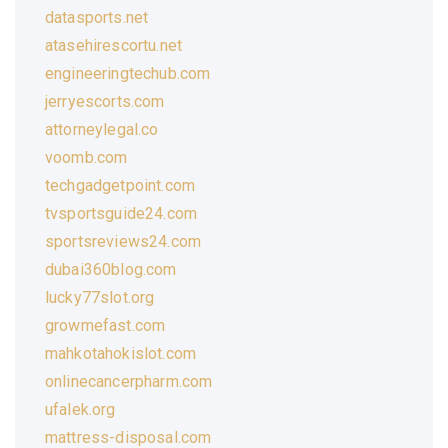
datasports.net
atasehirescortu.net
engineeringtechub.com
jerryescorts.com
attorneylegal.co
voomb.com
techgadgetpoint.com
tvsportsguide24.com
sportsreviews24.com
dubai360blog.com
lucky77slot.org
growmefast.com
mahkotahokislot.com
onlinecancerpharm.com
ufalek.org
mattress-disposal.com